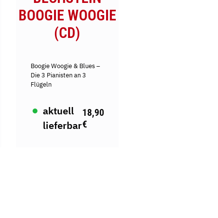
BOOGIE WOOGIE
(CD)
Boogie Woogie & Blues –
Die 3 Pianisten an 3
Flügeln
aktuell
18,90
€
lieferbar