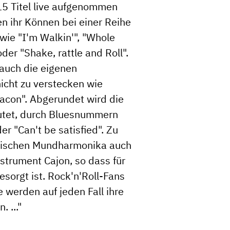
15 Titel live aufgenommen
en ihr Können bei einer Reihe
wie "I'm Walkin'", "Whole
oder "Shake, rattle and Roll".
 auch die eigenen
icht zu verstecken wie
Bacon". Abgerundet wird die
eutet, durch Bluesnummern
r "Can't be satisfied". Zu
orischen Mundharmonika auch
trument Cajon, so dass für
sorgt ist. Rock'n'Roll-Fans
werden auf jeden Fall ihre
 ..."