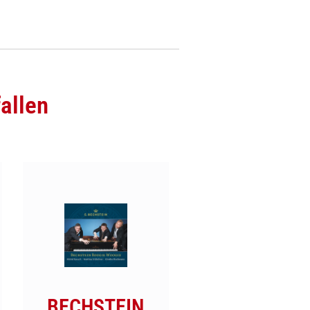
allen
BECHSTEIN