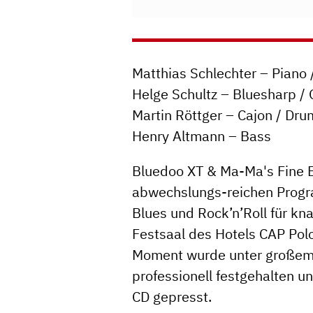
Matthias Schlechter – Piano
Helge Schultz – Bluesharp /
Martin Röttger – Cajon / Dru
Henry Altmann – Bass
Bluedoo XT & Ma-Ma's Fine 
abwechslungs-reichen Prog
Blues und Rock’n’Roll für k
Festsaal des Hotels CAP Polo
Moment wurde unter großem
professionell festgehalten un
CD gepresst.