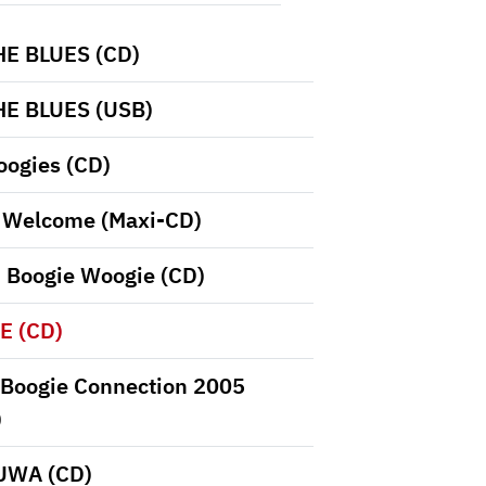
E BLUES (CD)
E BLUES (USB)
oogies (CD)
 Welcome (Maxi-CD)
 Boogie Woogie (CD)
E (CD)
Boogie Connection 2005
)
WA (CD)