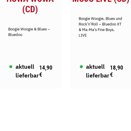
(CD)
Boogie Woogie, Blues und
Rock’n’Roll – Bluedoo XT
Boogie Woogie & Blues –
& Ma-Ma's Fine Boys,
Bluedoo
LIVE
aktuell
aktuell
14,90
18,90
€
€
lieferbar
lieferbar