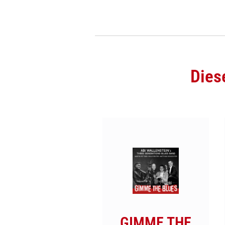
Dies
GIMME THE