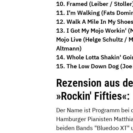
10. Framed (Leiber / Stoller
11. I'm Walking (Fats Domi
12. Walk A Mile In My Shoes
13. I Got My Mojo Workin' 
Mojo Live (Helge Schultz / 
Altmann)
14. Whole Lotta Shakin' Goi
15. The Low Down Dog (Joe
Rezension aus der
»Rockin' Fifties«:
Der Name ist Programm bei 
Hamburger Pianisten Matthias
beiden Bands "Bluedoo XT" 