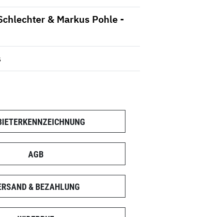
Schlechter & Markus Pohle -
s
BIETERKENNZEICHNUNG
AGB
ERSAND & BEZAHLUNG