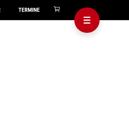
R
TERMINE