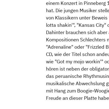
einem Konzert in Pinneberg 
hat. Die jungen Musiker stell
von Klassikern unter Beweis 
lotta shakin'", "Kansas City" 
Dahinter brauchen sich aber
Kompositionen Schlechters n
"Adrenaline" oder "Frizzled 
CD, wie der Titel schon and
wie "Got my mojo workin'" ode
hören ist neben der obligat
das peruanische Rhythmusins
musikalische Abwechslung ge
mit Hang zum Boogie-Woogie 
Freude an dieser Platte haben.