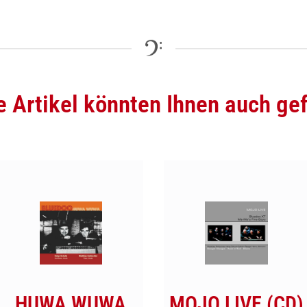
e Artikel könnten Ihnen auch gef
HUWA WUWA
MOJO LIVE (CD)