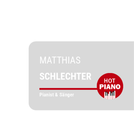
MATTHIAS
SCHLECHTER
Pianist & Sänger